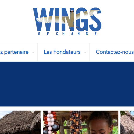
z partenaire
Les Fondateurs
Contactez-nous