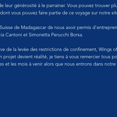
eur générosité à le parrainer. Vous pouvez trouver plus
dont vous pouvez faire partie de ce voyage sur notre si
Suisse de Madagascar de nous avoir permis d'entreprend
ia Cantoni et Simonetta Perucchi Borsa.
erve de la levée des restrictions de confinement, Wings 
 projet devient réalité, je tiens à vous remercier tous 
es et les mois à venir alors que nous entrons dans notre