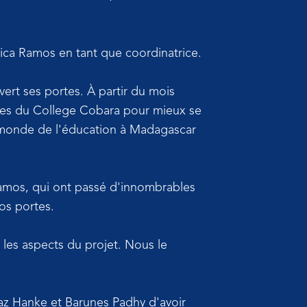
Mica Ramos en tant que coordinatrice.
rt ses portes. À partir du mois
gues du College Cobara pour mieux se
u monde de l'éducation à Madagascar
Ramos, qui ont passé d'innombrables
os portes.
 les aspects du projet. Nous le
az Hanke et Barunes Padhy d'avoir