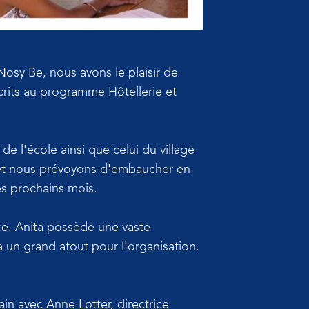
osy Be, nous avons le plaisir de
crits au programme Hôtellerie et
e l'école ainsi que celui du village
 et nous prévoyons d'embaucher en
des prochains mois.
ce. Anita possède une vaste
a un grand atout pour l'organisation.
in avec Anne Lotter, directrice