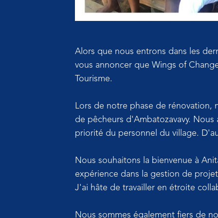
Alors que nous entrons dans les dern
vous annoncer que Wings of Change s
Tourisme.
Lors de notre phase de rénovation, no
de pêcheurs d'Ambatozavavy. Nous a
priorité du personnel du village. D'a
Nous souhaitons la bienvenue à Anit
expérience dans la gestion de projets
J'ai hâte de travailler en étroite coll
Nous sommes également fiers de notre