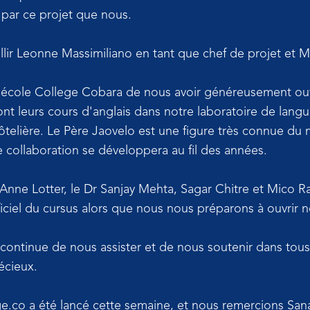
 par ce projet que nous.
lir Leonne Massimiliano en tant que chef de projet et 
'école College Cobara de nous avoir généreusement ouve
t leurs cours d'anglais dans notre laboratoire de lan
telière. Le Père Jaovelo est une figure très connue d
 collaboration se développera au fil des années.
nne Lotter, le Dr Sanjay Mehta, Sagar Chitre et Mico 
iciel du cursus alors que nous nous préparons à ouvrir n
s continue de nous assister et de nous soutenir dans tous
récieux.
ge.co a été lancé cette semaine, et nous remercions San