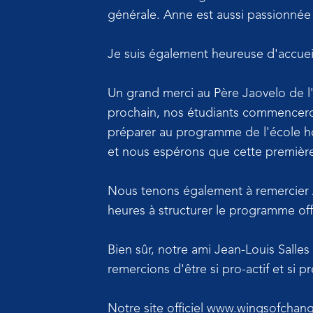
générale. Anne est aussi passionnée
Je suis également heureuse d'accueil
Un grand merci au Père Jaovelo de l
prochain, nos étudiants commenceron
préparer au programme de l'école hô
et nous espérons que cette première
Nous tenons également à remercier A
heures à structurer le programme off
Bien sûr, notre ami Jean-Louis Salle
remercions d'être si pro-actif et si p
Notre site officiel www.wingsofchan