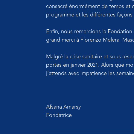
consacré énormément de temps et de l
programme et les différentes façons 
Enfin, nous remercions la Fondation 
grand merci à Fiorenzo Melera, Masc
Malgré la crise sanitaire et sous rés
portes en janvier 2021. Alors que mon
j’attends avec impatience les semain
Afsana Amarsy
Fondatrice