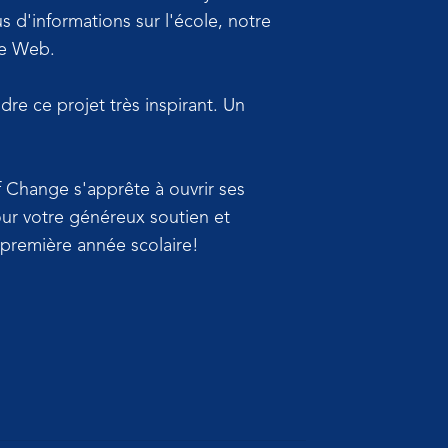
 d'informations sur l'école, notre
te Web.
re ce projet très inspirant. Un
of Change s'apprête à ouvrir ses
pour votre généreux soutien et
 première année scolaire!