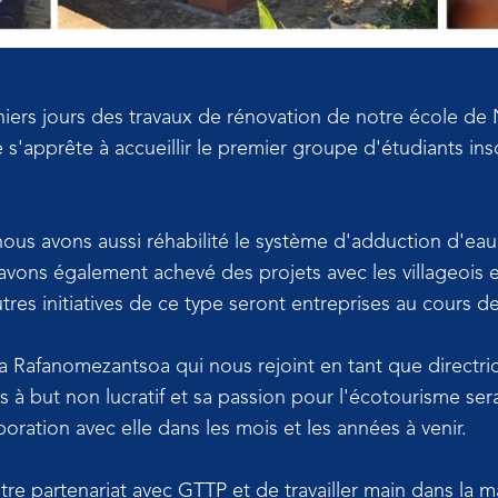
iers jours des travaux de rénovation de notre école de N
'apprête à accueillir le premier groupe d'étudiants ins
us avons aussi réhabilité le système d'adduction d'eau d
vons également achevé des projets avec les villageois
utres initiatives de ce type seront entreprises au cours 
a Rafanomezantsoa qui nous rejoint en tant que directri
 à but non lucratif et sa passion pour l'écotourisme ser
aboration avec elle dans les mois et les années à venir.
 partenariat avec GTTP et de travailler main dans la ma