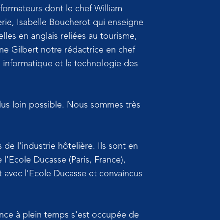
formateurs dont le chef William
erie, Isabelle Boucherot qui enseigne
les en anglais reliées au tourisme,
ne Gilbert notre rédactrice en chef
 informatique et la technologie des
plus loin possible. Nous sommes très
e l'industrie hôtelière. Ils sont en
 l'Ecole Ducasse (Paris, France),
t avec l'Ecole Ducasse et convaincus
ance à plein temps s'est occupée de