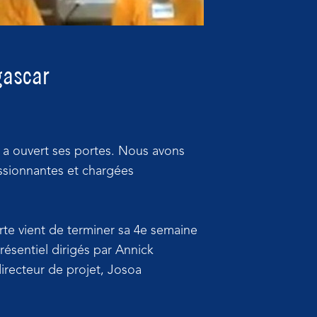
gascar
e a ouvert ses portes. Nous avons
assionnantes et chargées
te vient de terminer sa 4e semaine
ésentiel dirigés par Annick
recteur de projet, Josoa