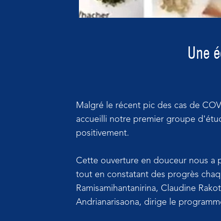
Une é
Malgré le récent pic des cas de COVI
accueilli notre premier groupe d'étu
positivement.
Cette ouverture en douceur nous a p
tout en constatant des progrès chaq
Ramisamihantanirina, Claudine Rakot
Andrianarisaona, dirige le program