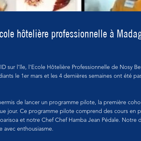
cole hôtelière professionnelle à Mada
D sur l'île, l'Ecole Hôtelière Professionnelle de Nosy B
diants le 1er mars et les 4 dernières semaines ont été p
ermis de lancer un programme pilote, la première cohor
ue jour. Ce programme pilote comprend des cours en pr
oarisoa et notre Chef Chef Hamba Jean Pédale. Notre di
me avec enthousiasme.