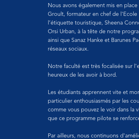
Nous avons également mis en place u
Groult, formateur en chef de l'Ecole
l’étiquette touristique, Sheena Conn
Orsi Urban, à la tête de notre progr
ainsi que Sanaz Hanke et Barunes Pad
réseaux sociaux.
Notre faculté est très focalisée sur
heureux de les avoir à bord.
Les étudiants apprennent vite et mont
particulier enthousiasmés par les cou
comme vous pouvez le voir dans la v
que ce programme pilote se renforce
Par ailleurs, nous continuons d'amél