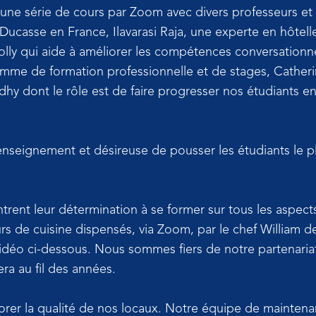
ne série de cours par Zoom avec divers professeurs et 
 Ducasse en France, Ilavarasi Raja, une experte en hôtell
olly qui aide à améliorer les compétences conversationnel
amme de formation professionnelle et de stages, Catheri
hy dont le rôle est de faire progresser nos étudiants en
 l'enseignement et désireuse de pousser les étudiants le 
rent leur détermination à se former sur tous les aspects d
rs de cuisine dispensés, via Zoom, par le chef William de
idéo ci-dessous. Nous sommes fiers de notre partenaria
ra au fil des années.
iorer la qualité de nos locaux. Notre équipe de mainten